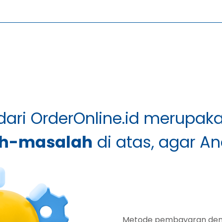
ari OrderOnline.id merupakan
h-masalah
di atas, agar A
Metode pembayaran deng