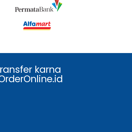
ransfer karna
OrderOnline.id