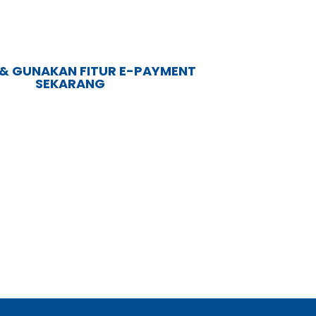
ual account, e-wallet dan
 langsung ke Alfamart.
& GUNAKAN FITUR E-PAYMENT
SEKARANG