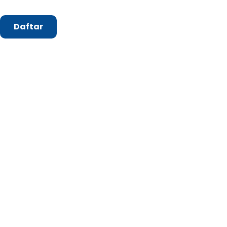
Daftar
atkan
alan
an
aksi yang
 mudah
 fitur E-
ent
ransaksi dengan berbagai
bayaran mulai dari kartu