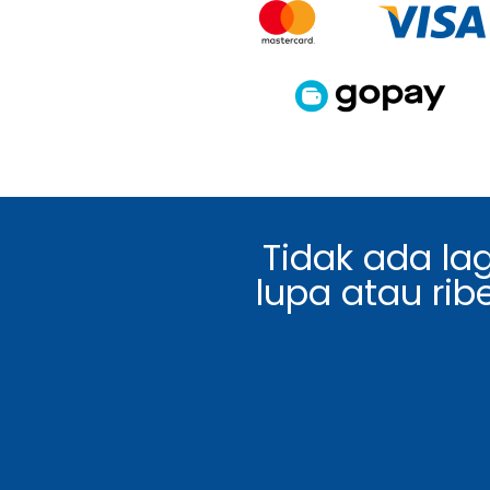
Tidak ada la
lupa atau rib