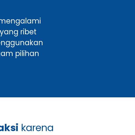
g mengalami
yang ribet
menggunakan
gam pilihan
aksi
karena