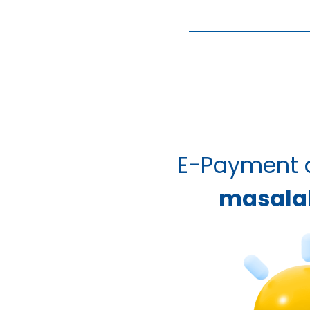
E-Payment d
masala