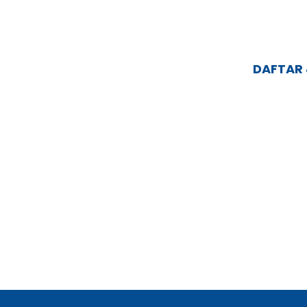
kredit, virt
pembayaran
DAFTAR 