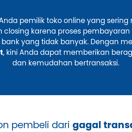
i Anda pemilik toko online yang serin
 closing karena proses pembayaran 
an bank yang tidak banyak. Dengan 
t
, kini Anda dapat memberikan bera
dan kemudahan bertransaksi.
lon pembeli dari
gagal trans