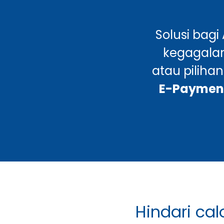
Solusi bag
kegagalan
atau pilih
E-Paymen
Hindari ca