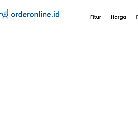
Fitur
Harga